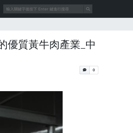
的優質黃牛肉產業_中
0