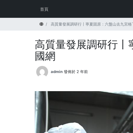
首頁
首頁
高質量發展調研行丨寧夏固原：六盤山去九宮格
高質量發展調研行丨
國網
admin
發佈於 2 年前