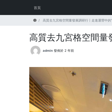
首頁
首頁
高質去九宮格空間量發展調研行丨走進運營中的“愛
高質去九宮格空間量發
admin
發佈於 2 年前