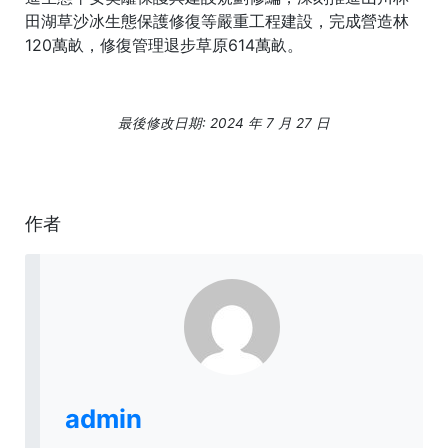
田湖草沙冰生態保護修復等嚴重工程建設，完成營造林
120萬畝，修復管理退步草原614萬畝。
最後修改日期: 2024 年 7 月 27 日
作者
admin