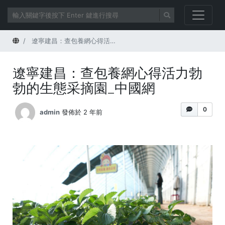
首頁
遼寧建昌：查包養網心得活力勃勃的生態采摘園_中國網
遼寧建昌：查包養網心得活力勃
勃的生態采摘園_中國網
0
admin
發佈於 2 年前