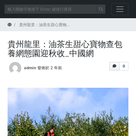
首頁
貴州龍里：油茶生甜心寶物查包養網態園迎秋收_中國網
貴州龍里：油茶生甜心寶物查包
養網態園迎秋收_中國網
0
admin
發佈於 2 年前