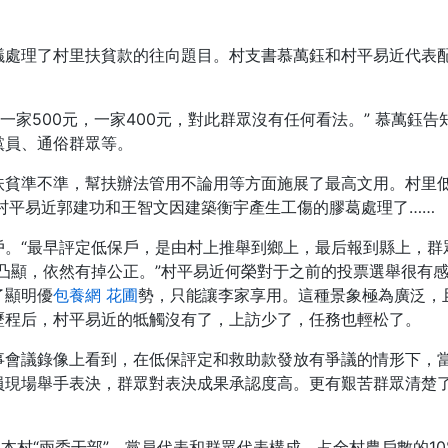
處理了村里扶貧款的往向題目。村支書慕萬鈺和村平易近代表配
戶一家500元，一家400元，對此群眾沒有任何看法。” 慕萬
黨員、通俗群眾等。
扶貧準不準，幫扶辦法管用不論用等方面施展了最高文用。村里
村平易近郭建功和王智文因建築衡宇產生工傷的膠葛處理了……
戶。“最早評定低保戶，是由村上推舉到鄉上，最后報到縣上，群
次凸顯，依然有掉公正。”村平易近何榮對于之前的投票選舉很有
了顯明優
包養網 花圃
勢，只能讓李家享用。這種景象極為廣泛，且
歷程后，村平易近的牴觸沒有了，上訪少了，任務也輕松了。
事會議錄像上看到，在低保評定和救助款發放有爭議的情形下，
員現場舉手表決，群眾對表決成果承認度高。更有艱苦群眾清楚
由本村“兩委干部”、黨員代表和群眾代表構成，占全村農戶數的1