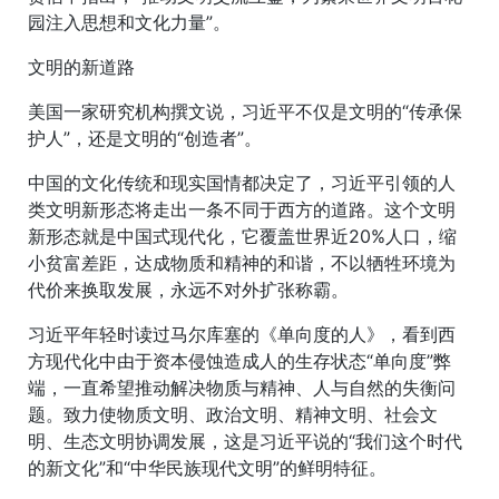
园注入思想和文化力量”。
文明的新道路
美国一家研究机构撰文说，习近平不仅是文明的“传承保
护人”，还是文明的“创造者”。
中国的文化传统和现实国情都决定了，习近平引领的人
类文明新形态将走出一条不同于西方的道路。这个文明
新形态就是中国式现代化，它覆盖世界近20%人口，缩
小贫富差距，达成物质和精神的和谐，不以牺牲环境为
代价来换取发展，永远不对外扩张称霸。
习近平年轻时读过马尔库塞的《单向度的人》，看到西
方现代化中由于资本侵蚀造成人的生存状态“单向度”弊
端，一直希望推动解决物质与精神、人与自然的失衡问
题。致力使物质文明、政治文明、精神文明、社会文
明、生态文明协调发展，这是习近平说的“我们这个时代
的新文化”和“中华民族现代文明”的鲜明特征。