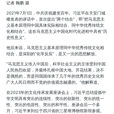
记者 鞠鹏 摄
2021年7月1日，中共庆祝建党百年。习近平在天安门城
楼发表的讲话中，首次提出“两个结合”，即“把马克思主
义基本原理同中国具体实际相结合、同中华优秀传统文
化相结合”。这在马克思主义中国化时代化进程中具有“历
史性意义”。
他后来说，马克思主义基本原理同中华优秀传统文化相
结合，是深刻的“化学反应”，是又一次的思想解放。
“马克思主义传入中国后，科学社会主义的主张受到中国
人民热烈欢迎，并最终扎根中国大地、开花结果，决不
是偶然的，而是同我国传承了几千年的优秀历史文化和
广大人民日用而不觉的价值观念融通的。”他解释道。
在2023年的文化传承发展座谈会上，习近平总结提炼中
华文明具有突出的连续性、突出的创新性、突出的统一
性、突出的包容性、突出的和平性。座谈会后一个多
月，习近平来到位于四川省的三星堆博物馆新馆参观。