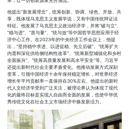
革，让一切创新源泉充分涌流。
他提出“新发展理念”，统筹创新、协调、绿色、开放、共
享，既体现马克思主义发展学说，又有中国传统辩证法
特征。他发展了马克思主义政治经济学，并将“破与立”、
“稳与进”、“质与量”、“统与放”等中国哲学思想应用于经
济中心工作。在2023年的中央经济工作会议上，他提
出，“坚持稳中求进、以进促稳、先立后破”、“统筹扩大
内需和深化供给侧结构性改革”、“统筹新型城镇化和乡村
全面振兴”、“统筹高质量发展和高水平安全”等。习近平
还提出新时代社会主要矛盾变化。他推动发展方式深刻
变革，引领中国经济十余年保持稳定增长，对世界经济
增长年平均贡献率一直保持在30%左右。他提出的新时
代人文经济学受到广泛关注，被理论界认为体现了现代
化的最终目标是实现人自由而全面的发展，也使中华优
秀传统文化在社会主义市场经济中焕发新活力。