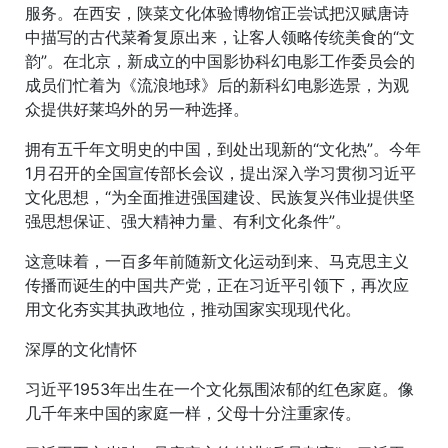
服务。在西安，陕菜文化体验博物馆正尝试把汉赋唐诗
中描写的古代菜肴复原出来，让客人领略传统美食的“文
韵”。在北京，新成立的中国影协科幻电影工作委员会的
成员们忙着为《流浪地球》后的新科幻电影选景，为观
众提供好莱坞外的另一种选择。
拥有五千年文明史的中国，到处出现新的“文化热”。今年
1月召开的全国宣传部长会议，提出深入学习贯彻习近平
文化思想，“为全面推进强国建设、民族复兴伟业提供坚
强思想保证、强大精神力量、有利文化条件”。
这意味着，一百多年前随新文化运动到来、马克思主义
传播而诞生的中国共产党，正在习近平引领下，再次应
用文化夯实其执政地位，推动国家实现现代化。
深厚的文化情怀
习近平1953年出生在一个文化氛围浓郁的红色家庭。像
几千年来中国的家庭一样，父母十分注重家传。