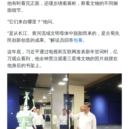
他有时看完正面，还缓步绕着展柜，察看文物的不同侧
面细节。
“它们来自哪里？”他问。
“是从长江、黄河流域文明母体中脱胎而来的，是古蜀先
民创新创造的成果。”解说员回答
包養
。
这年底，习近平通过电视和互联网发表新年贺词时，亿
万观众看到，他全神贯注观看三星堆文物的照片就摆在
他身后的书架上。