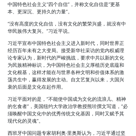
中国特色社会主义“四个自信”，并称文化自信是“更基
本、更深沉、更持久的力量”。
“没有高度的文化自信，没有文化的繁荣兴盛，就没有中
华民族伟大复兴。”习近平说。
习近平宣布中国特色社会主义进入新时代，同时世界正
经历百年未有之大变局。接受新华社采访的党内权威理
论专家认为，新时代的严峻挑战，要求中共以新的文化
为民族精神标识，为中国特色社会主义厚植历史底蕴和
文化根基，这样才能在与世界各种文明和价值体系的激
荡共生中，赢得发展的主动。自文艺复兴以来，大国兴
衰的后面是文化在起作用。
习近平面对的是，“不能使中国成为文化的流浪儿、精神
的乞食者”，美国纽约大学政治学教授熊玠撰文写道，“必
须唤醒中国文化中的优秀传统文化基因，同时又赋予其
现代化的灵魂”。
西班牙中国问题专家胡利奥·里奥斯认为，习近平通过坚