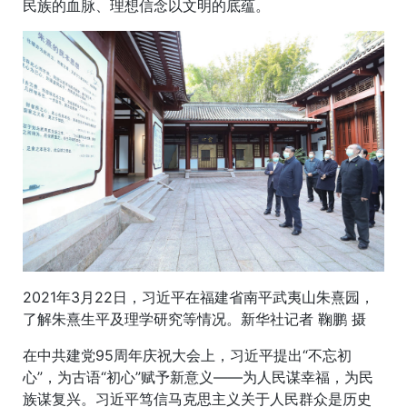
民族的血脉、理想信念以文明的底蕴。
2021年3月22日，习近平在福建省南平武夷山朱熹园，
了解朱熹生平及理学研究等情况。新华社记者 鞠鹏 摄
在中共建党95周年庆祝大会上，习近平提出“不忘初
心”，为古语“初心”赋予新意义——为人民谋幸福，为民
族谋复兴。习近平笃信马克思主义关于人民群众是历史