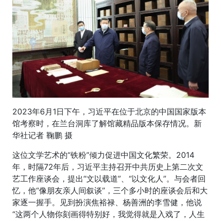
2023年6月1日下午，习近平在位于北京的中国国家版本
馆考察时，在兰台洞库了解馆藏精品版本保存情况。新
华社记者 鞠鹏 摄
这位文学艺术的“铁粉”倾力促进中国文化繁荣。2014
年，时隔72年后，习近平主持召开中共历史上第二次文
艺工作座谈会，提出“文以载道”、“以文化人”。与会者回
忆，他“像朋友亲人间叙谈”，三个多小时的座谈会后和大
家逐一握手。见到扮演焦裕禄、杨善洲的李雪健，他说
“这两个人物你刻画得特别好，我觉得就是入戏了，人生