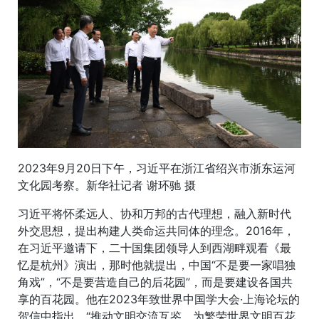
2023年9月20日下午，习近平在浙江省绍兴市浙东运河
文化园考察。新华社记者 谢环驰 摄
习近平将怀柔远人、协和万邦的古代理想，融入新时代
外交思想，提出构建人类命运共同体的理念。2016年，
在习近平邀请下，二十国集团领导人到西湖畔观看《最
忆是杭州》演出，那时他就提出，中国“不是要一家唱独
角戏”，“不是要营造自己的后花园”，而是要建设各国共
享的百花园。他在2023年致世界中国学大会·上海论坛的
贺信中指出，“推动文明交流互鉴，为繁荣世界文明百花