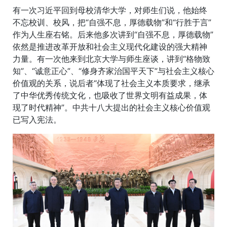
有一次习近平回到母校清华大学，对师生们说，他始终
不忘校训、校风，把“自强不息，厚德载物”和“行胜于言”
作为人生座右铭。后来他多次讲到“自强不息，厚德载物”
依然是推进改革开放和社会主义现代化建设的强大精神
力量。有一次他来到北京大学与师生座谈，讲到“格物致
知”、“诚意正心”、“修身齐家治国平天下”与社会主义核心
价值观的关系，说后者“体现了社会主义本质要求，继承
了中华优秀传统文化，也吸收了世界文明有益成果，体
现了时代精神”。中共十八大提出的社会主义核心价值观
已写入宪法。