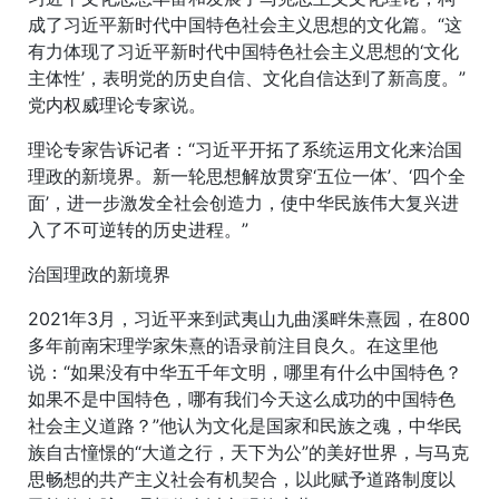
成了习近平新时代中国特色社会主义思想的文化篇。“这
有力体现了习近平新时代中国特色社会主义思想的‘文化
主体性’，表明党的历史自信、文化自信达到了新高度。”
党内权威理论专家说。
理论专家告诉记者：“习近平开拓了系统运用文化来治国
理政的新境界。新一轮思想解放贯穿‘五位一体’、‘四个全
面’，进一步激发全社会创造力，使中华民族伟大复兴进
入了不可逆转的历史进程。”
治国理政的新境界
2021年3月，习近平来到武夷山九曲溪畔朱熹园，在800
多年前南宋理学家朱熹的语录前注目良久。在这里他
说：“如果没有中华五千年文明，哪里有什么中国特色？
如果不是中国特色，哪有我们今天这么成功的中国特色
社会主义道路？”他认为文化是国家和民族之魂，中华民
族自古憧憬的“大道之行，天下为公”的美好世界，与马克
思畅想的共产主义社会有机契合，以此赋予道路制度以