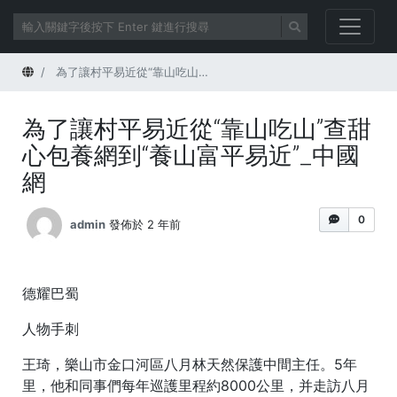
首頁
為了讓村平易近從“靠山吃山”查甜心包養網到“養山富平易近”_中國網
為了讓村平易近從“靠山吃山”查甜
心包養網到“養山富平易近”_中國
網
0
admin
發佈於 2 年前
德耀巴蜀
人物手刺
王琦，樂山市金口河區八月林天然保護中間主任。5年
里，他和同事們每年巡護里程約8000公里，并走訪八月