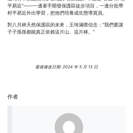
平易近”——一邊著手開發保護區徒步項目，一邊分批帶
村平易近外出學習，把他們培養成生態導賞員。
對八月林天然保護區的未來，王琦滿懷信念：“我們要讓
子子孫孫都能真正依賴這片山、這片林。”
最後修改日期: 2024 年 5 月 13 日
作者