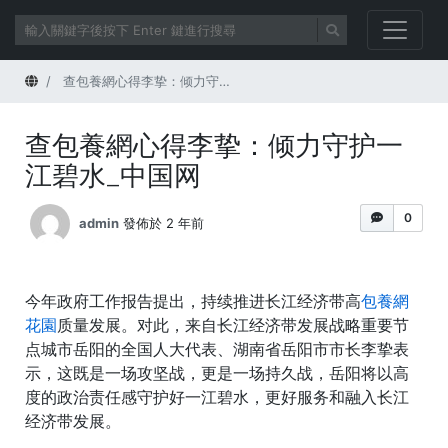
首頁
查包養網心得李挚：倾力守护一江碧水_中国网
查包養網心得李挚：倾力守护一
江碧水_中国网
0
admin
發佈於 2 年前
今年政府工作报告提出，持续推进长江经济带高
包養網
花園
质量发展。对此，来自长江经济带发展战略重要节
点城市岳阳的全国人大代表、湖南省岳阳市市长李挚表
示，这既是一场攻坚战，更是一场持久战，岳阳将以高
度的政治责任感守护好一江碧水，更好服务和融入长江
经济带发展。