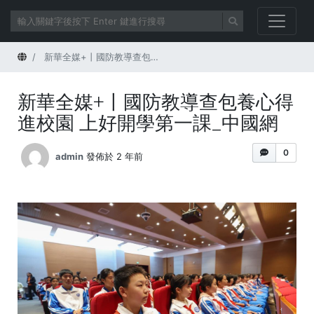
首頁
新華全媒+丨國防教導查包養心得進校園 上好開學第一課_中國網
新華全媒+丨國防教導查包養心得
進校園 上好開學第一課_中國網
0
admin
發佈於 2 年前