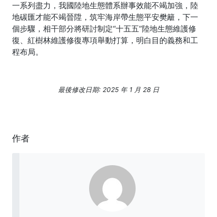
一系列盡力，我國陸地生態體系辦事效能不竭加強，陸
地碳匯才能不竭晉陞，筑牢海岸帶生態平安樊籬，下一
個步驟，相干部分將研討制定“十五五”陸地生態維護修
復、紅樹林維護修復專項舉動打算，明白目的義務和工
程布局。
最後修改日期: 2025 年 1 月 28 日
作者