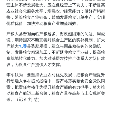
营主体不断发展壮大。应在促经营上下功夫，不断提高
农业社会化服务水平，增强农户经营能力；做好产销衔
接，延长粮食产业链条，鼓励发展粮食订单生产，实现
优质优价，加快推动粮食产业增值增效。
产粮大县普遍面临产粮越多、财政越困难的问题。周虎
说，期待国家不断完善对粮食主产区的奖补机制，扩大
产粮大
包養
县奖励规模，建立与商品粮挂钩的奖励机
制。发展粮食精深加工，不断延伸粮食产业链，提高粮
食就地转化能力。加大对基层农技推广体系人才队伍建
设，为粮食生产提供人才支撑。
李军认为，要坚持农业农村优先发展，把粮食产能提升
行动融入乡村振兴战略中。要严格落实粮食安全党政同
责，把责任考核作为提升粮食产能的有力抓手，努力推
动粮食产能迈上新台阶，粮食产量在高基点上实现新突
破。（记者 刘 慧）