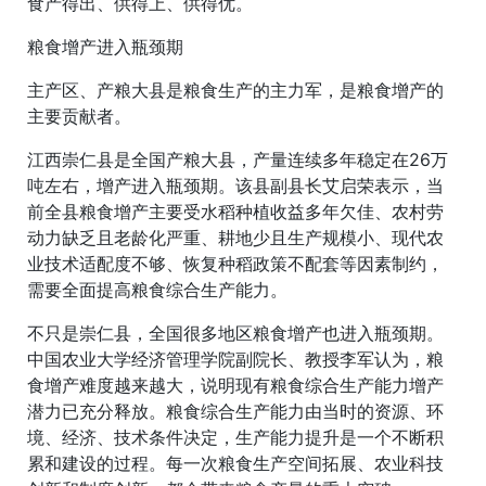
食产得出、供得上、供得优。
粮食增产进入瓶颈期
主产区、产粮大县是粮食生产的主力军，是粮食增产的
主要贡献者。
江西崇仁县是全国产粮大县，产量连续多年稳定在26万
吨左右，增产进入瓶颈期。该县副县长艾启荣表示，当
前全县粮食增产主要受水稻种植收益多年欠佳、农村劳
动力缺乏且老龄化严重、耕地少且生产规模小、现代农
业技术适配度不够、恢复种稻政策不配套等因素制约，
需要全面提高粮食综合生产能力。
不只是崇仁县，全国很多地区粮食增产也进入瓶颈期。
中国农业大学经济管理学院副院长、教授李军认为，粮
食增产难度越来越大，说明现有粮食综合生产能力增产
潜力已充分释放。粮食综合生产能力由当时的资源、环
境、经济、技术条件决定，生产能力提升是一个不断积
累和建设的过程。每一次粮食生产空间拓展、农业科技