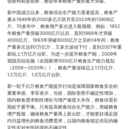
创新和制度创新，都会带来粮食产量的重大突破。
新中国成立以来，粮食综合生产能力显著提高，粮食产
量从1949年的2000多亿斤跃升至2023年的13908亿
斤。70多年中，粮食增产多次进入瓶颈期。例如，1952
年粮食产量突破3000亿斤以后，直到1966年才突破
4000亿斤。1993年突破9000亿斤之后的14年间，粮食
产量多次达到1万亿斤，又多次波动下行，直到2007年重
新站上1万亿斤台阶。为进一步提升粮食产能，2009年
我国启动实施《全国新增1000亿斤粮食生产能力规划
（2009—2020年）》，粮食产量连续迈上1.1万亿斤、
1.2万亿斤、1.3万亿斤台阶。
新一轮千亿斤粮食产能提升行动是保障国家粮食安全的
重要举措。李军表示，当前，国际形势不确定性增加，
国内粮食需求刚性增长与增产难度大并存，粮食供需长
期处于紧平衡。只有提高粮食综合生产能力，突破粮食
增产瓶颈，确保粮食产量再上新台阶，才能更好满足国
内日益增长的粮食消费需求，以国内粮食稳定供应的确
定性应对外部环境的不确定性。