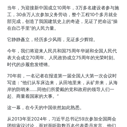
当年，为迎接新中国成立10周年，3万多名建设者参与施
工，30余万人次参加义务劳动，整个工程10个多月就全
部完成，创造了我国建筑史上的奇迹，见证了把命运“操
在自己手里”的人民力量。
它静静矗立，经历多少风雨，见证多少辉煌。
今年，我们将迎来人民共和国75周年华诞和全国人民代
表大会成立70周年、人民政协成立75周年的光荣时刻。
时代的步履愈发铿锵。
70年前，一名记者在报道第一届全国人大第一次会议时
写道：“他们从车床边来，从田地里来，从矿井来，从海
岸的防哨来……同他们所爱戴的党和政府的领导人们一
起、商量着国家的大事。”
这一幕，在今天的中国依然如此熟悉。
从2013年至2024年，习近平总书记59次参加全国两会
团组审议讨论，面对面听取数百名代表委员发言。他们