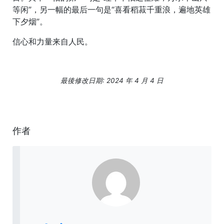
等闲”，另一幅的最后一句是“喜看稻菽千重浪，遍地英雄
下夕烟”。
信心和力量来自人民。
最後修改日期: 2024 年 4 月 4 日
作者