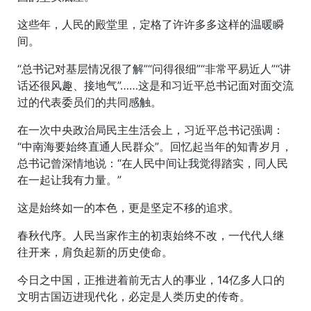
这些年，人民的殿堂里，定格了许许多多这样的温暖瞬
间。
“总书记对基层情况很了解”“问得很细”“非常平易近人”“讲
话还很风趣、接地气”……这是和习近平总书记面对面交流
过的代表委员们的共同感触。
在一次中央政治局民主生活会上，习近平总书记强调：
“中南海要始终直通人民群众”。回忆起当年的知青岁月，
总书记曾深情地说：“在人民中间让我觉得踏实，同人民
在一起让我有力量。”
这是始终如一的本色，更是坚定不移的追求。
春秋代序。人民当家作主的初衷始终不改，一代代人继
往开来，肩负起新的历史使命。
今日之中国，正推进着前无古人的事业，14亿多人口的
文明古国迈进现代化，必定是人类历史的传奇。