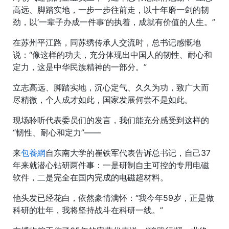
高远、脚踏实地，一步一步往前走，以十年磨一剑的韧
劲，以‘一辈子办成一件事’的执着，成就有价值的人生。”
在苏州平江路，同苏绣传承人交流时，总书记感慨地
说：“像这样的功夫，充分体现出中国人的韧性、耐心和
定力，这是中华民族精神的一部分。”
立志高远、脚踏实地，沉心定气、久久为功，致广大而
尽精微，个人成才如此，国家发展何尝不是如此。
现场聆听代表委员们的发言，我们能充分感受到这样的
“韧性、耐心和定力”——
来
包養網
自东南大学的崔铁军代表告诉总书记，自己37
年来就潜心钻研两件事：一是研制自主可控的专用电磁
软件，二是完全在国内完成的电磁超材料。
他头发已经花白，依然豪情满怀：“我今年59岁，正是做
科研的壮年，我将坚持战斗在科研一线。”