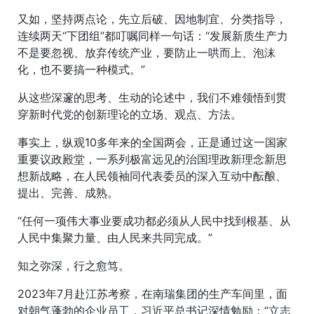
又如，坚持两点论，先立后破、因地制宜、分类指导，
连续两天“下团组”都叮嘱同样一句话：“发展新质生产力
不是要忽视、放弃传统产业，要防止一哄而上、泡沫
化，也不要搞一种模式。”
从这些深邃的思考、生动的论述中，我们不难领悟到贯
穿新时代党的创新理论的立场、观点、方法。
事实上，纵观10多年来的全国两会，正是通过这一国家
重要议政殿堂，一系列极富远见的治国理政新理念新思
想新战略，在人民领袖同代表委员的深入互动中酝酿、
提出、完善、成熟。
“任何一项伟大事业要成功都必须从人民中找到根基、从
人民中集聚力量、由人民来共同完成。”
知之弥深，行之愈笃。
2023年7月赴江苏考察，在南瑞集团的生产车间里，面
对朝气蓬勃的企业员工，习近平总书记深情勉励：“立志