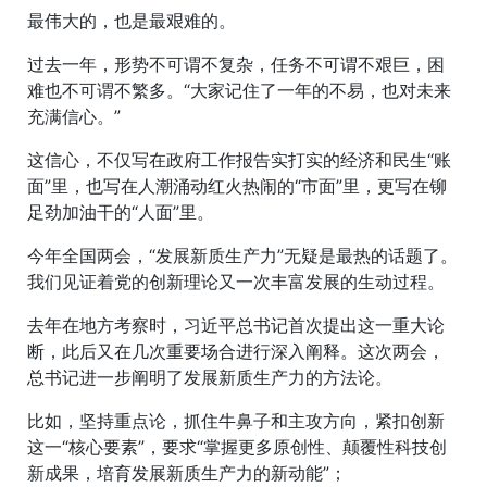
最伟大的，也是最艰难的。
过去一年，形势不可谓不复杂，任务不可谓不艰巨，困
难也不可谓不繁多。“大家记住了一年的不易，也对未来
充满信心。”
这信心，不仅写在政府工作报告实打实的经济和民生“账
面”里，也写在人潮涌动红火热闹的“市面”里，更写在铆
足劲加油干的“人面”里。
今年全国两会，“发展新质生产力”无疑是最热的话题了。
我们见证着党的创新理论又一次丰富发展的生动过程。
去年在地方考察时，习近平总书记首次提出这一重大论
断，此后又在几次重要场合进行深入阐释。这次两会，
总书记进一步阐明了发展新质生产力的方法论。
比如，坚持重点论，抓住牛鼻子和主攻方向，紧扣创新
这一“核心要素”，要求“掌握更多原创性、颠覆性科技创
新成果，培育发展新质生产力的新动能”；