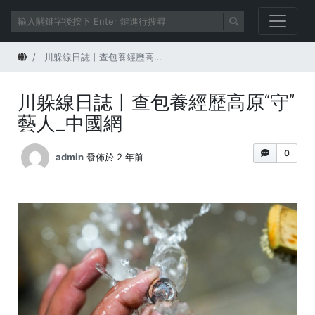
首頁
川躲線日誌丨查包養經歷高原“守”藝人_中國網
川躲線日誌丨查包養經歷高原“守”
藝人_中國網
0
admin
發佈於 2 年前