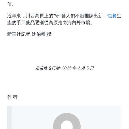
值。
近年來，川西高原上的“守”藝人們不斷推陳出新，
包養
生
產的手工藝品逐漸從高原走向海內外市場。
新華社記者 沈伯韓 攝
最後修改日期: 2025 年 2 月 5 日
作者