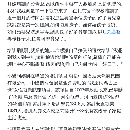
月嫂培訓的公告,因為以前村里就有人參加過,又是免費的,
我和我姐商量了一下就都來了。在北京富平學校培訓了
近一個月的時間,別看我是生養過兩個孩子的,好多育兒常
識我都是第一次聽到,如何包裹孩子、如何給孩子喂奶、
如何給嬰兒洗澡等等,讓我長了好多育嬰知識,以后
九宮格
再帶孫子,我也會科學育兒了。”
培訓后順利就業的她,非常感激自己接受的這次培訓,“沒想
到我人到中年,還能通過培訓跨進新的行業,希望自己能在
護理中心不斷學習,積累經驗,靠自己的能力過上好日子。”
小愛阿姨掛在嘴邊的培訓項目,就是中國石油天然氣集團
有限公司、中國鄉村發展基金會資助的 “我送媽媽去上
班”女性就業賦能項目。該項目自2017年啟動以來,已舉辦
了28期,惠及貴州習水縣、河南范縣、河南臺前縣3個縣
的48個鄉鎮,累計線下培訓學員1806人,累計安置就業
1481人,培訓人員收入較之前提升2~3倍,有效改善了家庭
生活狀況。
該項目負責人在談到設計項目的初衷時說,新時代農村女