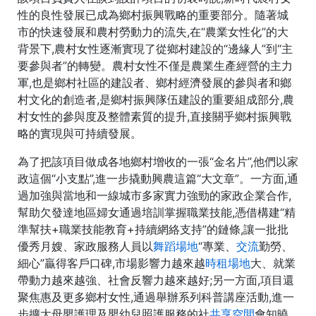
性的良性發展已成為鄉村振興戰略的重要部分。隨著城
市的快速發展和農村勞動力的流失,在“農業女性化”的大
背景下,農村女性逐漸實現了從鄉村建設的“邊緣人”到“主
要參與者”的轉變。農村女性不僅是農業生產經營的主力
軍,也是鄉村社區的建設者、鄉村經濟發展的參與者和鄉
村文化的創造者,是鄉村振興隊伍建設的重要組成部分,農
村女性的參與度及整體素質的提升,直接關乎鄉村振興戰
略的實現與可持續發展。
為了把該項目做成各地鄉村增收的一張“金名片”,他們以家
政這個“小支點”,進一步撬動興農這篇“大文章”。一方面,通
過加強與當地和一線城市多家實力強勁的家政企業合作,
幫助欠發達地區婦女通過培訓掌握職業技能,憑借構建“精
準幫扶+職業技能教育+持續網絡支持”的鏈條,讓一批批
優秀月嫂、家政服務人員以
舞蹈場地
“專業、
交流
勤勞、
細心”贏得客戶口碑,市場影響力越來越
時租場地
大、就業
帶動力越來越強、社會反響力越來越好;另一方面,項目還
聚焦惠及更多鄉村女性,通過舉辦系列科普講座活動,進一
步擴大母嬰護理及嬰幼兒照護服務的社
共享空間
會知曉