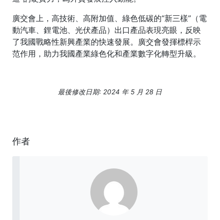
廣交會上，高技術、高附加值、綠色低碳的“新三樣”（電
動汽車、鋰電池、光伏產品）出口產品表現亮眼，反映
了我國戰略性新興產業的快速發展。廣交會發揮標桿示
范作用，助力我國產業綠色化和產業數字化轉型升級。
最後修改日期: 2024 年 5 月 28 日
作者