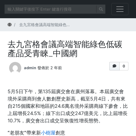
首頁
去九宮格會議高端智能綠色低碳產品受青睞_中國網
去九宮格會議高端智能綠色低碳
產品受青睞_中國網
0
admin
發佈於 2 年前
5月5日下午，第135屆廣交會在廣州落幕。本屆廣交會
境外采購商到會人數創歷史新高，截至5月4日，共有來
自215個國家和地區的24.6萬名境外采購商線下參會，比
上屆增長24.5%；線下出口成交247億美元，比上屆增長
10.7%，廣交會出口成交呈恢復性增長態勢。
“老朋友”帶來新
小樹屋
創意