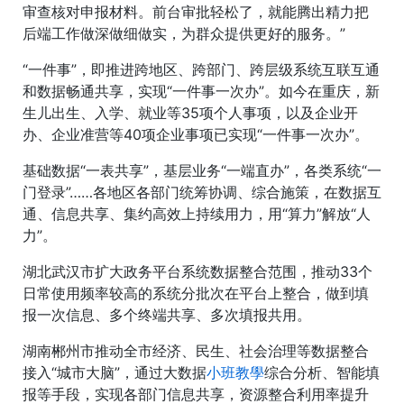
审查核对申报材料。前台审批轻松了，就能腾出精力把
后端工作做深做细做实，为群众提供更好的服务。”
“一件事”，即推进跨地区、跨部门、跨层级系统互联互通
和数据畅通共享，实现“一件事一次办”。如今在重庆，新
生儿出生、入学、就业等35项个人事项，以及企业开
办、企业准营等40项企业事项已实现“一件事一次办”。
基础数据“一表共享”，基层业务“一端直办”，各类系统“一
门登录”……各地区各部门统筹协调、综合施策，在数据互
通、信息共享、集约高效上持续用力，用“算力”解放“人
力”。
湖北武汉市扩大政务平台系统数据整合范围，推动33个
日常使用频率较高的系统分批次在平台上整合，做到填
报一次信息、多个终端共享、多次填报共用。
湖南郴州市推动全市经济、民生、社会治理等数据整合
接入“城市大脑”，通过大数据
小班教學
综合分析、智能填
报等手段，实现各部门信息共享，资源整合利用率提升