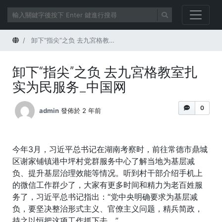
首頁
卸下“指尖”之负 去九宮格教室扎实为民服务_中国网
卸下“指尖”之负 去九宮格教室扎
实为民服务_中国网
0
admin
發佈於 2 年前
今年3月，习近平总书记在湖南考察时，前往常德市鼎城
区谢家铺镇港中坪村党群服务中心了解当地为基层减
负、提升基层治理效能等情况。听到村干部介绍手机上
的微信工作群少了，大家有更多时间和精力为老百姓服
务了，习近平总书记指出：“党中央明确要求为基层减
负，要坚决整治形式主义、官僚主义问题，精兵简政，
持之以恒把这项工作抓下去。”