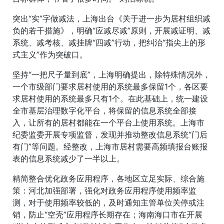
突出“实”字做减法，上海出台《关于进一步为居村组织减
负的若干措施》，明确“应减尽减”原则，开展减证明、减
系统、减考核、减挂牌“四减”行动，把纠治“指尖上的形
式主义”作为突破口。
坚持“一把尺子量到底”，上海明确提出，除特殊情况外，
一个市级部门要求居村使用的系统最多保留1个，各区要
求居村使用的系统最多只有1个。在此基础上，统一建设
全市基层治理数字化平台，将保留的信息系统全部接
入，让所有的居村都能在一个平台上使用系统。上海市
纪委监委开展专项监督，发现并推动整改信息系统“门后
有门”等问题。经整改，上海市居村需要高频填报台账报
表的信息系统减少了一半以上。
精简整合优化政务应用程序，各地区立足实际、综合施
策：河北加强部署，强化对政务应用程序使用频率监
测，对于使用频率较低的，及时通知主管单位关停或注
销，防止“空壳”应用程序长期存在；海南海口市在开展