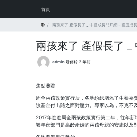
首頁
首頁
兩孩來了 產假長了 _ 中國成長門戶網－國度成長
兩孩來了 產假長了 
admin
發佈於 2 年前
焦點瀏覽
周全兩孩政策實行后，各地紛紜增添了生養嘉
險基金付出隨之面對壓力。專家以為，不克不
2017年進進周全兩孩政策實行第二年，往年
響年夜部門是高齡產婦的兩孩母親的安康以及