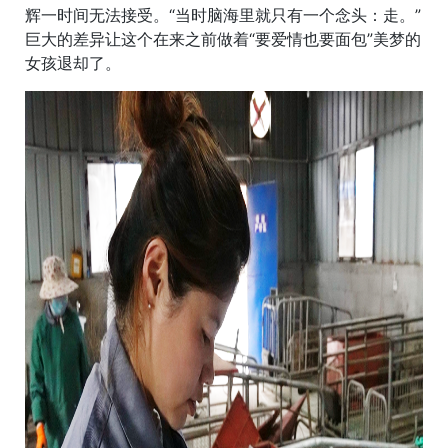
辉一时间无法接受。“当时脑海里就只有一个念头：走。”
巨大的差异让这个在来之前做着“要爱情也要面包”美梦的
女孩退却了。