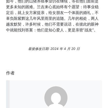
如今，他们的山猪养殖事业仍在继续，等在他们面前是
更多未知的困难。兰吉来心底始终有个愿望：待事业稳
定后，就上女方家提亲，给女朋友一个体面的婚礼，不
辜负陈紫辉这几年风里雨里的追随。几年的相处，两人
越发默契，许多时候，他们不需要说话，在彼此的眼神
中就能找到答案：他们是知心爱人，更是亲密“战友”。
最後修改日期: 2024 年 4 月 20 日
作者