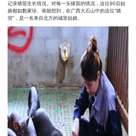
记录猪苗生长情况。对每一头猪苗的情况，这位90后姑
娘都如数家珍。谁能想到，在广西大石山中的这位“猪
倌”，是一名来自北方的城里姑娘。