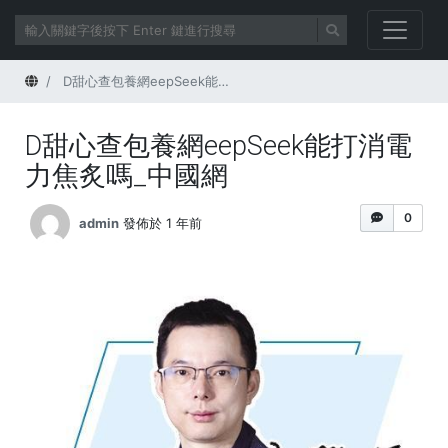
首頁
D甜心查包養網eepSeek能打消電力焦炙嗎_中國網
D甜心查包養網eepSeek能打消電
力焦炙嗎_中國網
0
admin
發佈於 1 年前