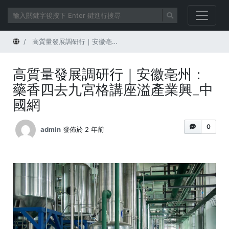
首頁
高質量發展調研行｜安徽亳州：藥香四去九宮格講座溢產業興_中國網
高質量發展調研行｜安徽亳州：
藥香四去九宮格講座溢產業興_中
國網
0
admin
發佈於 2 年前