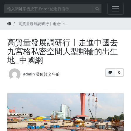
首頁
高質量發展調研行丨走進中國去九宮格私密空間大型郵輪的出生地_中國網
高質量發展調研行丨走進中國去
九宮格私密空間大型郵輪的出生
地_中國網
0
admin
發佈於 2 年前