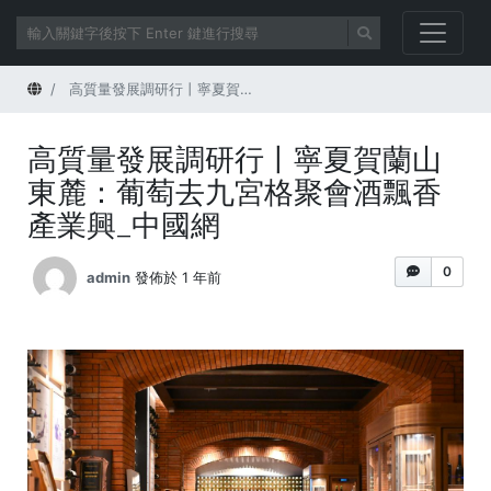
首頁
高質量發展調研行丨寧夏賀蘭山東麓：葡萄去九宮格聚會酒飄香產業興_中國網
高質量發展調研行丨寧夏賀蘭山
東麓：葡萄去九宮格聚會酒飄香
產業興_中國網
0
admin
發佈於 1 年前