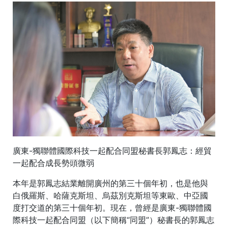
廣東-獨聯體國際科技一起配合同盟秘書長郭鳳志：經貿
一起配合成長勢頭微弱
本年是郭鳳志結業離開廣州的第三十個年初，也是他與
白俄羅斯、哈薩克斯坦、烏茲別克斯坦等東歐、中亞國
度打交道的第三十個年初。現在，曾經是廣東-獨聯體國
際科技一起配合同盟（以下簡稱“同盟”）秘書長的郭鳳志