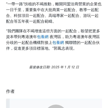
“一帶一路”扶植的不竭推動，離開同盟洽商營業的企業也
一日千里，重要集中在大批商業一起配合、教導一起配
合、科技項目一起配合、高端專家一起配合、游玩一起
配合等五年夜一起配合範疇。
“我們團隊在不竭增進這些方面的一起配合，盼望把更多
資本帶到粵港澳年
包養網
夜灣區，助力粵港澳年夜灣區
分歧的一起配合機構對接上
包養網
獨聯體的一起配合伙
伴，促進更多項目標落地。”郭鳳志表現。
最後修改日期: 2025 年 1 月 12 日
作者