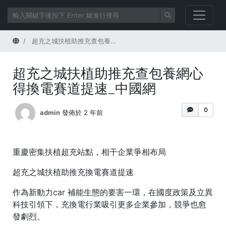
首頁
超充之城扶植助推充查包養網心得換電賽道提速_中國網
超充之城扶植助推充查包養網心
得換電賽道提速_中國網
0
admin
發佈於 2 年前
重慶密集扶植超充站點，相干企業爭相布局
超充之城扶植助推充換電賽道提速
作為新動力car 補能生態的要害一環，在國度政策及立異
科技引領下，充換電行業吸引更多企業參加，競爭也愈
發劇烈。