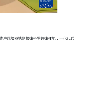
附農戶經驗種地到根據科學數據種地，一代代兵