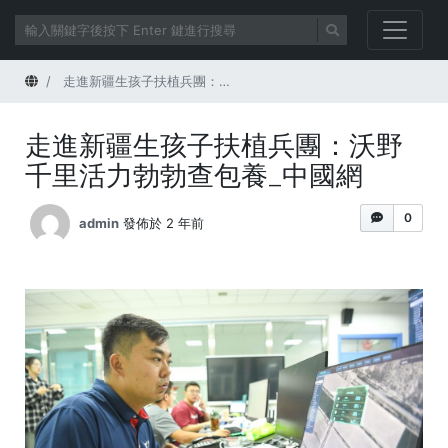
首頁
走進新疆生孩子扶植兵團：沃野千里活力勃勃查包養_中國網
走進新疆生孩子扶植兵團：沃野
千里活力勃勃查包養_中國網
0
admin
發佈於 2 年前