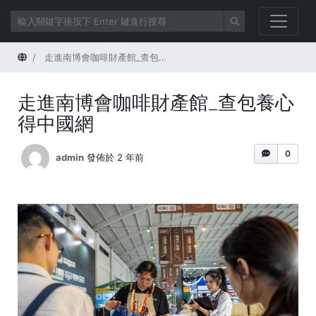
首頁
走進南博會咖啡財產館_查包養心得中國網
走進南博會咖啡財產館_查包養心
得中國網
0
admin
發佈於 2 年前