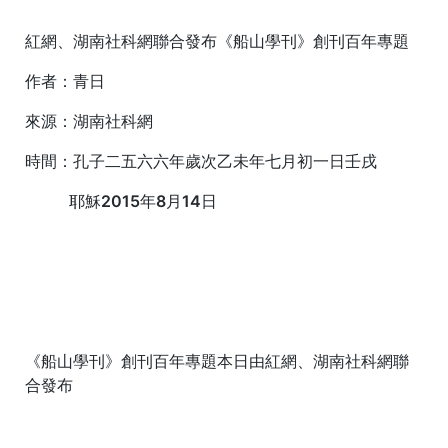
紅網、湖南社科網聯合發布《船山學刊》創刊百年專題
作者：青日
來源：湖南社科網
時間：孔子二五六六年歲次乙未年七月初一日壬戌
耶穌2015年8月14日
《船山學刊》創刊百年專題本日由紅網、湖南社科網聯
合發布