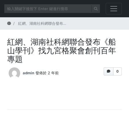
首頁
紅網、湖南社科網聯合發布《船山學刊》找九宮格聚會創刊百年專題
紅網、湖南社科網聯合發布《船
山學刊》找九宮格聚會創刊百年
專題
0
admin
發佈於 2 年前