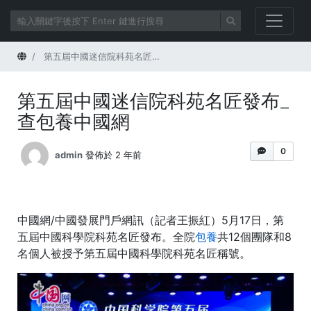
首頁
第五屆中國迷信院科苑名匠發布_查包養中國網
第五屆中國迷信院科苑名匠發布_
查包養中國網
0
admin
發佈於 2 年前
中國網/中國發展門戶網訊（記者王振紅）5月17日，第
五屆中國科學院科苑名匠發布。全院
包養
共12個團隊和8
名個人被授予第五屆中國科學院科苑名匠稱號。