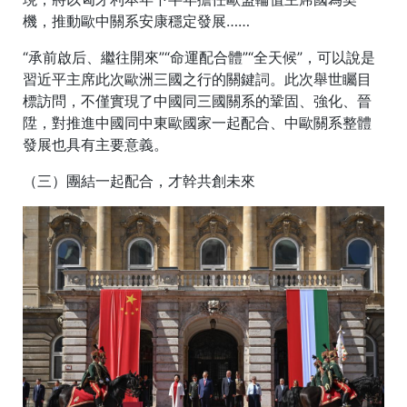
機，推動歐中關系安康穩定發展……
“承前啟后、繼往開來”“命運配合體”“全天候”，可以說是
習近平主席此次歐洲三國之行的關鍵詞。此次舉世矚目
標訪問，不僅實現了中國同三國關系的鞏固、強化、晉
陞，對推進中國同中東歐國家一起配合、中歐關系整體
發展也具有主要意義。
（三）團結一起配合，才幹共創未來