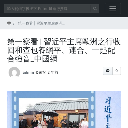
首頁
第一察看 | 習近平主席歐洲之行收回和查包養網平、連合、一起配合強音_中國網
第一察看 | 習近平主席歐洲之行收
回和查包養網平、連合、一起配
合強音_中國網
0
admin
發佈於 2 年前