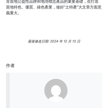
育當地公益性品牌和地理標志產品的重要基礎，在打造
當地特色、優質、綠色產業，做好“土特產”大文章方面意
義重大。
最後修改日期: 2024 年 12 月 13 日
作者