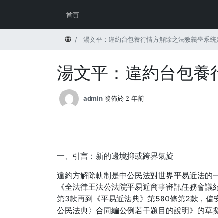
首頁
首頁
湯文平：違約台包養行情方解除之法教義學系統
湯文平：違約台包養
admin
發佈於 2 年前
一、引言：新的邊境抑或跨界氣旋
違約方解除軌制是中公民法對世界平易近法的
《全法律王法公法院平易近商事審訊任務會議
第3款再到《平易近法典》第580條第2款，
公民法典〉合同編公例若干題目的說明》的草