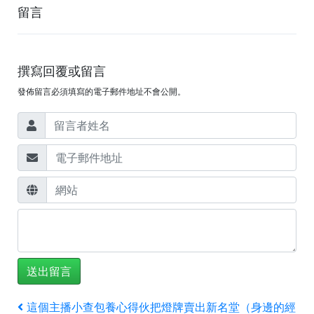
留言
撰寫回覆或留言
發佈留言必須填寫的電子郵件地址不會公開。
文
上
這個主播小查包養心得伙把燈牌賣出新名堂（身邊的經