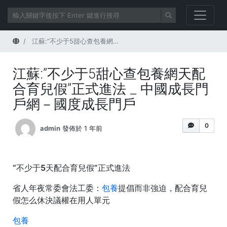
首頁
江蘇:”不少于5甜心查包養網天配合育兒假”正式進法 _ 中國成長門戶網－國度成長門戶
江蘇:”不少于5甜心查包養網天配
合育兒假”正式進法 _ 中國成長門
戶網－國度成長門戶
0
admin
發佈於 1 年前
“不少于5天配合育兒假”正式進法
省人年夜常委會法工委：
包養
提倡而非強迫，配合育兒
假怎么休決議權在用人單元
包養