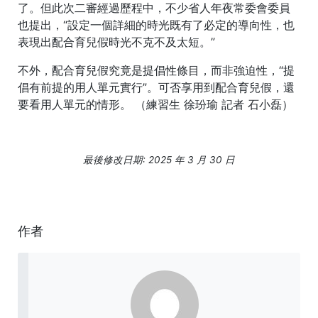
了。但此次二審經過歷程中，不少省人年夜常委會委員
也提出，“設定一個詳細的時光既有了必定的導向性，也
表現出配合育兒假時光不克不及太短。”
不外，配合育兒假究竟是提倡性條目，而非強迫性，“提
倡有前提的用人單元實行”。可否享用到配合育兒假，還
要看用人單元的情形。 （練習生 徐玢瑜 記者 石小磊）
最後修改日期: 2025 年 3 月 30 日
作者