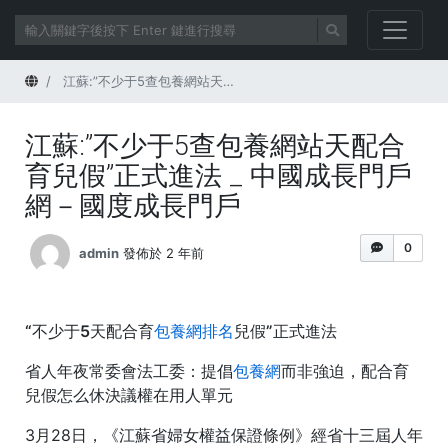
首頁
江蘇:”不少于5查包養網站天配合育兒假”正式進法 _ 中國成長門戶網－國度成長門戶
江蘇:”不少于5查包養網站天配合
育兒假”正式進法 _ 中國成長門戶
網－國度成長門戶
0
admin
發佈於 2 年前
“不少于5天配合育
包養網排名
兒假”正式進法
省人年夜常委會法工委：提倡
包養網
而非強迫，配合育
兒假怎么休決議權在用人單元
3月28日，《江蘇省婦女權益保證條例》經省十三屆人年