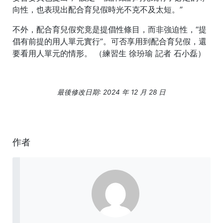
向性，也表現出配合育兒假時光不克不及太短。”
不外，配合育兒假究竟是提倡性條目，而非強迫性，“提
倡有前提的用人單元實行”。可否享用到配合育兒假，還
要看用人單元的情形。 （練習生 徐玢瑜 記者 石小磊）
最後修改日期: 2024 年 12 月 28 日
作者