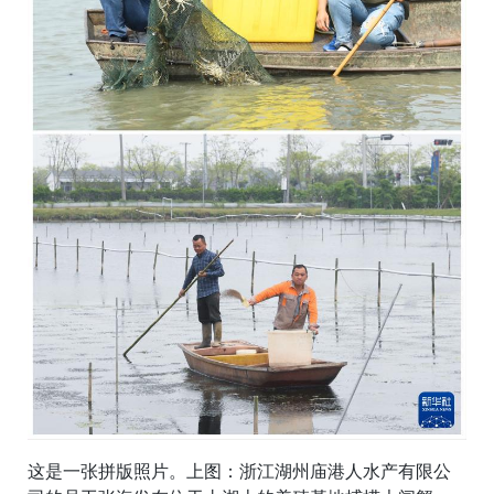
这是一张拼版照片。上图：浙江湖州庙港人水产有限公