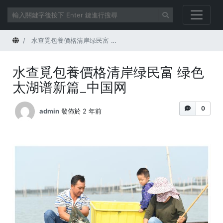
首頁
水查覓包養價格清岸绿民富 绿色太湖谱新篇_中国网
水查覓包養價格清岸绿民富 绿色
太湖谱新篇_中国网
0
admin
發佈於 2 年前