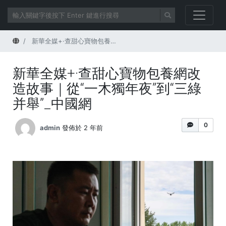
首頁
新華全媒+·查甜心寶物包養網改造故事｜從“一木獨年夜”到“三綠并舉”_中國網
新華全媒+·查甜心寶物包養網改
造故事｜從“一木獨年夜”到“三綠
并舉”_中國網
0
admin
發佈於 2 年前