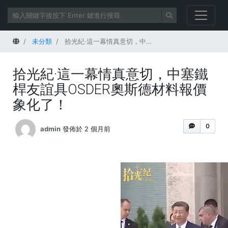
首頁
未分類
拾光紀·這一幕情真意切，中塞鐵桿友誼具OSDER奧斯德材料報價象化了！
拾光紀·這一幕情真意切，中塞鐵
桿友誼具OSDER奧斯德材料報價
象化了！
0
admin
發佈於 2 個月前