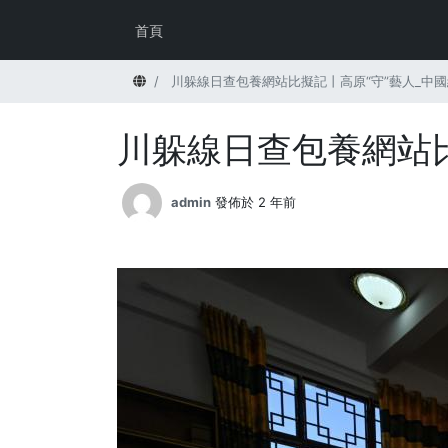
首頁
首頁
川躲線日查包養網站比擬記丨高原“守”藝人_中國
川躲線日查包養網站比
admin
發佈於 2 年前