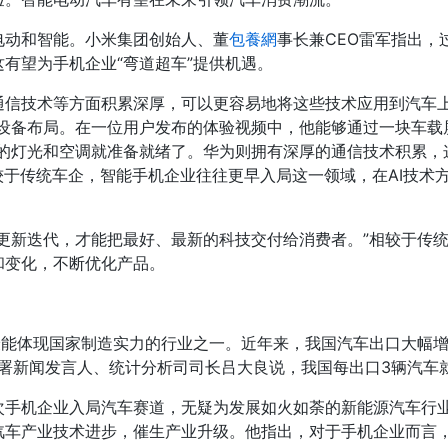
电动和智能。小米集团创始人、董
包養網
事长兼CEO雷军指出，
有望为手机企业“弯道超车”提供机遇。
通信技术等方面积累深厚，可以更容易地将这些技术应用到汽车上
设备布局。在一位用户发布的体验视频中，他能够通过一块车载
里的灯光和空调就准备就绪了。华为则拥有深厚的通信技术积累，
较于传统车企，智能手机企业往往更早入局这一领域，在AI技术
更新迭代，才能把最好、最新的科技交付给消费者。”相较于传
和变化，不断优化产品。
最能体现国家制造实力的行业之一。近年来，我国汽车出口大幅增
总署新闻发言人、统计分析司司长吕大良说，我国每出口3辆汽车
手机企业入局汽车赛道，无疑为发展如火如荼的新能源汽车行业
汽车产业技术进步，催生产业升级。他指出，对于手机企业而言