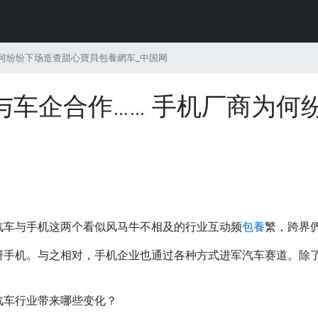
何纷纷下场造查甜心寶貝包養網车_中国网
与车企合作…… 手机厂商为何
汽车与手机这两个看似风马牛不相及的行业互动频
包養
繁，跨界
手机。与之相对，手机企业也通过各种方式进军汽车赛道。除了
汽车行业带来哪些变化？