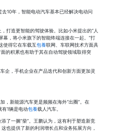
过去10年，智能电动汽车基本已经解决电动问
，打造更智能的驾驶体验。比如小米提出的“人
屏幕，将小米旗下的智能终端连接在一起。“打
这使得它在车载互
包養
联网、车联网技术方面具
方面的积累也有助于其在自动驾驶领域取得突
统车企，手机企业在产品迭代和创新方面更加灵
加，新能源汽车更是频频在海外“出圈”。在
就有1辆是电动
包養
载人汽车。
添了一捆“柴”。王鹏认为，这有利于塑造新竞
，这也提供了新的利润增长点和业务拓展方向，