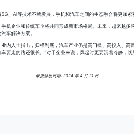
5G、AI等技术不断发展，手机和汽车之间的生态融合将更加紧
，手机企业和传统车企将共同形成新市场格局。未来，越来越多
动汽车解决方案。
。业内人士指出，归根到底，汽车产业仍是高门槛、高投入、高
车要走的路还很长。“对于企业来说，风起时更要沉着冷静，切忌
最後修改日期: 2024 年 4 月 21 日