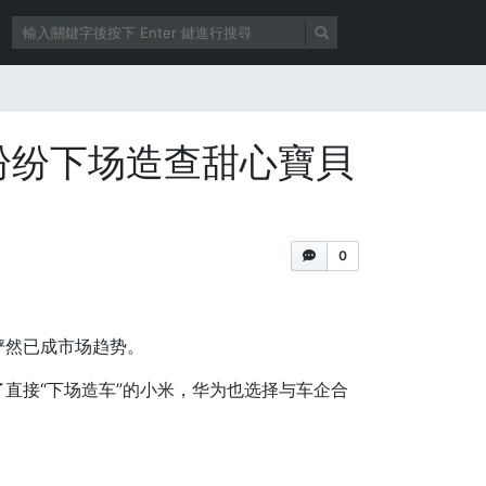
纷纷下场造查甜心寶貝
0
俨然已成市场趋势。
直接“下场造车”的小米，华为也选择与车企合