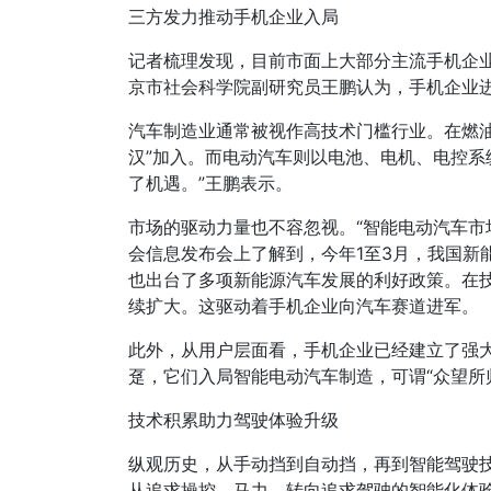
三方发力推动手机企业入局
记者梳理发现，目前市面上大部分主流手机企业
京市社会科学院副研究员王鹏认为，手机企业
汽车制造业通常被视作高技术门槛行业。在燃
汉”加入。而电动汽车则以电池、电机、电控系
了机遇。”王鹏表示。
市场的驱动力量也不容忽视。“智能电动汽车市
会信息发布会上了解到，今年1至3月，我国新能源汽
也出台了多项新能源汽车发展的利好政策。在
续扩大。这驱动着手机企业向汽车赛道进军。
此外，从用户层面看，手机企业已经建立了强
趸，它们入局智能电动汽车制造，可谓“众望所
技术积累助力驾驶体验升级
纵观历史，从手动挡到自动挡，再到智能驾驶
从追求操控、马力，转向追求驾驶的智能化体