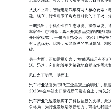
从技术上看，智能电动汽车有两大核心要素：
题。现在，行业迎来了角逐智能化的下半场，这
王鹏指出，手机企业在生态系统、操作系统、
车家全生态”概念，离不开其多品类的智能终端
开回家模式”，一句语音指令后，这位用户家
有天然优势。此外，智能驾驶的灵魂是AI。相
破。
另一方面，正如雷军所言：“智能系统只有不断
活、迅速，它们能够更为敏锐地察觉市场需求
风口之下切忌一哄而上
汽车行业被誉为“现代工业皇冠上的明珠”，是
2023年全年进出口情况新闻发布会上，海关
汽车产业飞速发展离不开科技创新的支撑。此次
争格局，为行业发展增添新动力，可推动我国