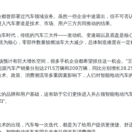
都曾部署过汽车领域业务。虽然一些企业中途退出，但不可否认
进入汽车赛道是技术、市场、用户三方共同推动的结果。
油车时代，传统的汽车三大件——发动机、变速箱以及底盘是核心
统为核心，零部件数量较燃油车大大减少，总体制造难度在一定
场预计有巨大增长空间，很多手机企业都希望抓住这一机会。”王
车产销量分别达211.5万辆和209万辆，同比分别增长28.2%
技术、政策、消费潮流等多重因素影响下，人们对智能电动汽车的
大的品牌和用户基础，这有助于它们更快进入并占领智能电动汽
归”。
技术的出现，汽车每一次迭代，都是为了给用户提供更便捷、舒
验。智能电动汽车有望在未来引领汽车消费潮流。