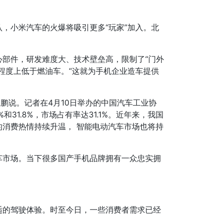
，小米汽车的火爆将吸引更多“玩家”加入。北
部件，研发难度大、技术壁垒高，限制了“门外
程度上低于燃油车。“这就为手机企业造车提供
鹏说。记者在4月10日举办的中国汽车工业协
和31.8%，市场占有率达31.1%。近年来，我国
消费热情持续升温， 智能电动汽车市场也将持
车市场。当下很多国产手机品牌拥有一众忠实拥
适的驾驶体验。时至今日，一些消费者需求已经