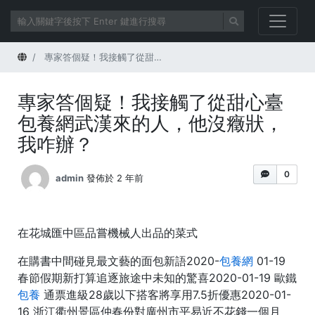
首頁
專家答個疑！我接觸了從甜心臺包養網武漢來的人，他沒癥狀，我咋辦？
專家答個疑！我接觸了從甜心臺
包養網武漢來的人，他沒癥狀，
我咋辦？
0
admin
發佈於 2 年前
在花城匯中區品嘗機械人出品的菜式
在購書中間碰見最文藝的面包新語2020-
包養網
01-19
春節假期新打算追逐旅途中未知的驚喜2020-01-19 歐鐵
包養
通票進級28歲以下搭客將享用7.5折優惠2020-01-
16 浙江衢州景區仲春份對廣州市平易近不花錢一個月