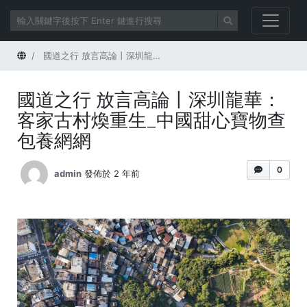
首頁
國道之行 放言高論丨深圳龍華：客家古村煥重生_中國甜心寶物查包養網網
國道之行 放言高論丨深圳龍華：
客家古村煥重生_中國甜心寶物查
包養網網
0
admin
發佈於 2 年前