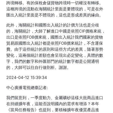
跨境轉移。有的保稅倉儲貨物跨境時一切權沒有轉移。
這種跨境的流動在海關統計里面是要體現的，可是在外
匯出入統計里面是不體現的，這也是形成差異的緣由。
此外，海關統計和國際出入統計的計價方法也是分歧
的，海關統計，大師了解進口中國是依照CIF價格來統，
出口是依照FOB價來統，國際出入統計我們國家的貨物
貿易跟國際出入統計都是依照FOB價來統計，不含運保
費。由于這些統計的原則和這些方式的差異，隨著形勢
變化，這兩個統計差額也會呈現出必定變化，具體的數
字，我們的數字和外匯部門的統計數字都是公開通明
的，大師可以往自行做剖析。謝謝。
2024-04-12 15:39:34
中心廣播電視總臺記者:
我們留意到，一季度動力、金屬礦砂這樣大批商品進口
在持續擴年夜，這能否說明國內的需求有增添？本年
《當局任務報告》也提到，要積極擴年夜優質產品進