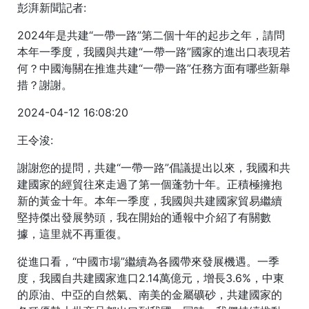
彭湃新聞記者:
2024年是共建“一帶一路”第二個十年的起步之年，請問
本年一季度，我國與共建“一帶一路”國家的進出口表現若
何？中國海關在推進共建“一帶一路”任務方面有哪些新舉
措？謝謝。
2024-04-12 16:08:20
王令浚:
謝謝您的提問，共建“一帶一路”倡議提出以來，我國和共
建國家的經貿往來走過了第一個蓬勃十年。正積極擁抱
新的黃金十年。本年一季度，我國與共建國家貿易繼續
堅持傑出發展勢頭，我在開始的通報中介紹了有關數
據，這里就不再重復。
從進口看，“中國市場”繼續為各國帶來發展機遇。一季
度，我國自共建國家進口2.14萬億元，增長3.6%，中東
的原油、中亞的自然氣、南美的金屬礦砂，共建國家的