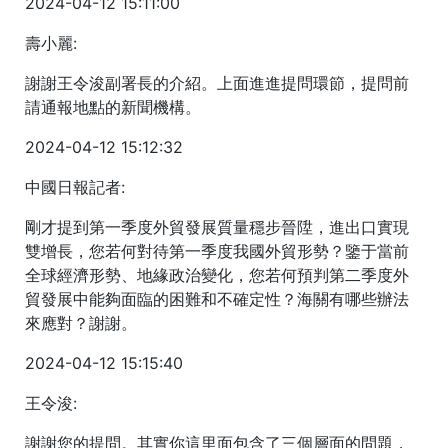
2024-04-12 15:11:00
壽小麗:
謝謝王令浚副署長的介紹。上面進進提問環節，提問前
請通報地點的新聞機構。
2024-04-12 15:12:32
中國日報記者:
剛才提到第一季度外貿發展質量穩步晉陞，進出口實現
雙增長，您若何對待第一季度我國外貿形勢？鑒于當前
全球經濟形勢、地緣政治變化，您若何預判第二季度外
貿發展中能夠面臨的困難和不確定性？海關有哪些辦法
來應對？謝謝。
2024-04-12 15:15:40
王令浚:
謝謝您的提問。其實你這里面包含了三個層面的問題，