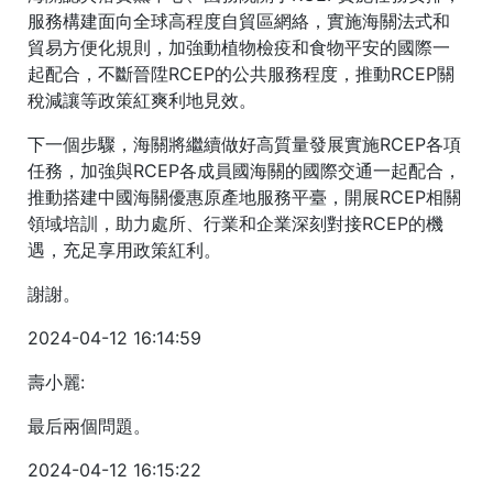
服務構建面向全球高程度自貿區網絡，實施海關法式和
貿易方便化規則，加強動植物檢疫和食物平安的國際一
起配合，不斷晉陞RCEP的公共服務程度，推動RCEP關
稅減讓等政策紅爽利地見效。
下一個步驟，海關將繼續做好高質量發展實施RCEP各項
任務，加強與RCEP各成員國海關的國際交通一起配合，
推動搭建中國海關優惠原產地服務平臺，開展RCEP相關
領域培訓，助力處所、行業和企業深刻對接RCEP的機
遇，充足享用政策紅利。
謝謝。
2024-04-12 16:14:59
壽小麗:
最后兩個問題。
2024-04-12 16:15:22