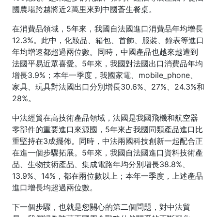
國農場跨越將近2萬里來到中國蒼生餐桌。
在消費品領域，5年來，我國自法國進口消費品年均增長
12.3%。此中，化妝品、箱包、首飾、服裝、鐘表等進口
年均增速都超過兩位數。同時，中國產品也越來越遭到
法國平易近眾喜愛。5年來，我國對法國出口消費品年均
增長3.9%；本年一季度，我國家電、mobile_phone、
家具、玩具對法國出口分別增長30.6%、27%、24.3%和
28%。
中法經貿在高技術產品領域，法國是我國飛機和航空器
零部件的重要進口來源國，5年來占我國同類產品進口比
重堅持在3成擺佈。同時，中法兩國科技創新一起配合正
在進一個步驟拓展。5年來，我國自法國進口資料技術產
品、生物技術產品、集成電路年均分別增長38.8%、
13.9%、14%，都在兩位數以上；本年一季度，上述產品
進口增長均超過兩位數。
下一個步驟，也就是您關心的第二個問題，對中法貿