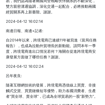
易，我們認為隨著兩國周全戰略伙伴關系的不斷深化，
雙方親密溝通協調，深化交通一起配合，必將推動兩國
經貿關系再上新臺階。謝謝。
2024-04-12 16:02:14
南邊日報、南邊+記者:
自2014年以來，跨境電商已連續11年被寫進《當局任務
報告》，也成為拉動外貿增長的新動能。請問本年一季
度，跨境電商進出口情況若何？海關在促進跨境電商安
康發展方面做了哪些任務？謝謝。
2024-04-12 16:02:24
呂年夜良:
隨著互聯網技術的發展，跨境電商憑借線上買賣、非接
觸式交貨、買賣鏈條短等優勢，助力各國消費者、生產
者“買全球、賣全球”，已成為全球貿易的一股“新勢力”。