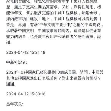
家電的智能化、綠色化給消費者帶來了更好的親身經
歷，滿足了更高生涯品質需求。又如，靠得住耐用、機
能強年夜、售后服務完備的中國工程機械，熱銷全球，
海內嚴重項目建設工地上，中國工程機械可以看到觸目
皆是。再如，有著“中華文明主要手刺”之稱的中國陶瓷，
承載著中國文明、中國故事遠銷海內。這些是我們企業
盡力的結果，也是廣年夜用戶和消費者的感性選擇。謝
謝。
2024-04-12 15:21:48
中新社記者:
2024年金磚國家已經拓展到10個成員國。請問，中國與
其他金磚國家進出口表現若何？對未來遠景有何預期？
謝謝。
2024-04-12 15:30:16
呂年夜良: