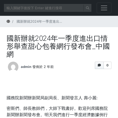
首頁
國新辦就2024年一季度進出口情形舉查甜心包養網行發布會_中國網
國新辦就2024年一季度進出口情
形舉查甜心包養網行發布會_中國
網
0
admin
發佈於 2 年前
國務院新聞辦新聞局副局長、新聞發言人 壽小麗:
密斯們、師長教師們，大師下戰書好。歡迎列席國務院
新聞辦新聞發布會。明天我們進行一季度經濟數據例行