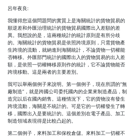
呂年夜良:
我懂得您這個問題問的實質上是海關統計的貨物貿易的
順逆差和外匯治理統計的貨物貿易國際出入差額的差
異。我想說的是，這兩種統計的統計原則是有所分歧
的。海關統計的貨物貿易是依照跨境原則，只需貨物產
生跨境的流動，就納進到海關統計，不論貨物一切權能
否轉移。外匯部門統計的國際出入的貨物貿易的出入差
額，是依照一切權轉移原則作的統計，它不論貨物能否
跨境移動。這是兩者的主要差別。
我可以舉兩個例子來說明。第一個例子，現在所謂的“無
廠制造”，就是跨國公司委托國內的企業來制造產品，制
造完以后在國內銷售。這種情況下，它的貨物沒有發生
跨境流動，海關是不統計的。可是它的一切權發生了轉
移，國際出入是要統計的。這個差別在電子產品、加工
制造領域表現得是比較凸起的。
第二個例子，來料加工和保稅倉儲。來料加工一切權不