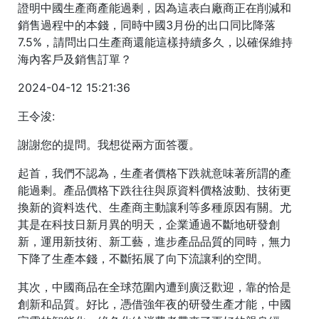
證明中國生產商產能過剩，因為這表白廠商正在削減和
銷售過程中的本錢，同時中國3月份的出口同比降落
7.5%，請問出口生產商還能這樣持續多久，以確保維持
海內客戶及銷售訂單？
2024-04-12 15:21:36
王令浚:
謝謝您的提問。我想從兩方面答覆。
起首，我們不認為，生產者價格下跌就意味著所謂的產
能過剩。產品價格下跌往往與原資料價格波動、技術更
換新的資料迭代、生產商主動讓利等多種原因有關。尤
其是在科技日新月異的明天，企業通過不斷地研發創
新，運用新技術、新工藝，進步產品品質的同時，無力
下降了生產本錢，不斷拓展了向下流讓利的空間。
其次，中國商品在全球范圍內遭到廣泛歡迎，靠的恰是
創新和品質。好比，憑借強年夜的研發生產才能，中國