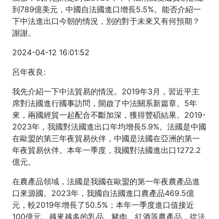
到789億美元，中國自法國進口增長5.5%。能否介紹一
下中法進出口今朝的情況，別的對于未來又有何預期？
謝謝。
2024-04-12 16:01:52
呂年夜良:
我先介紹一下中法貿易的情況。2019年3月，習近平主
席對法國進行國事訪問，開啟了中法關系新篇章。5年
來，兩國經貿一起配合不斷加深，獲得豐碩結果。2019-
2023年，我國對法國進出口年均增長5.9%。法國是中國
在歐盟的第三年夜貿易伙伴，中國是法國在亞洲的第一
年夜貿易伙伴。本年一季度，我國對法國進出口1272.2
億元。
在農產品領域，法國是我國在歐盟的第一年夜農產品進
口來源國。2023年，我國自法國進口農產品469.5億
元，較2019年增長了50.5%；本年一季度進口值接近
100億元。越來越多的乳品、豬肉、紅酒等農產品，從法