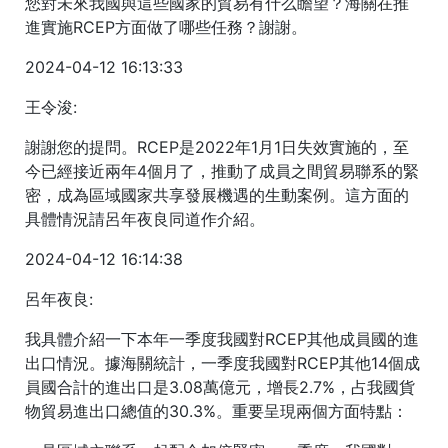
您對未來我國與這些國家的貿易有什么瞻望？海關在推
進實施RCEP方面做了哪些任務？謝謝。
2024-04-12 16:13:33
王令浚:
謝謝您的提問。RCEP是2022年1月1日失效實施的，至
今已經接近兩年4個月了，推動了成員之間貿易聯系的緊
密，成為區域國家共享發展機遇的生動案例。這方面的
具體情況請呂年夜良同道作介紹。
2024-04-12 16:14:38
呂年夜良:
我具體介紹一下本年一季度我國對RCEP其他成員國的進
出口情況。據海關統計，一季度我國對RCEP其他14個成
員國合計的進出口是3.08萬億元，增長2.7%，占我國貨
物貿易進出口總值的30.3%。重要呈現兩個方面特點：