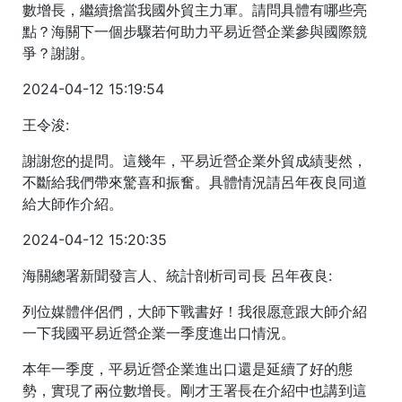
數增長，繼續擔當我國外貿主力軍。請問具體有哪些亮
點？海關下一個步驟若何助力平易近營企業參與國際競
爭？謝謝。
2024-04-12 15:19:54
王令浚:
謝謝您的提問。這幾年，平易近營企業外貿成績斐然，
不斷給我們帶來驚喜和振奮。具體情況請呂年夜良同道
給大師作介紹。
2024-04-12 15:20:35
海關總署新聞發言人、統計剖析司司長 呂年夜良:
列位媒體伴侶們，大師下戰書好！我很愿意跟大師介紹
一下我國平易近營企業一季度進出口情況。
本年一季度，平易近營企業進出口還是延續了好的態
勢，實現了兩位數增長。剛才王署長在介紹中也講到這