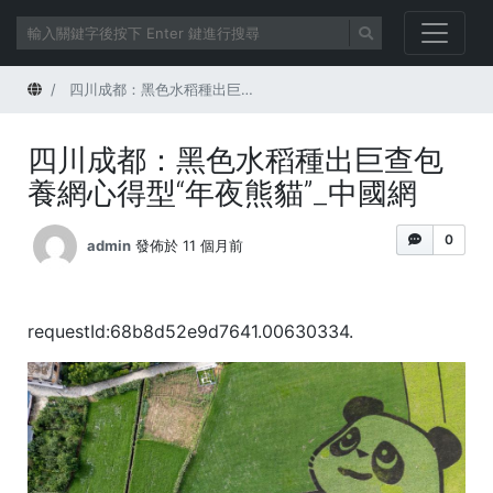
首頁
四川成都：黑色水稻種出巨查包養網心得型“年夜熊貓”_中國網
四川成都：黑色水稻種出巨查包
養網心得型“年夜熊貓”_中國網
0
admin
發佈於 11 個月前
requestId:68b8d52e9d7641.00630334.