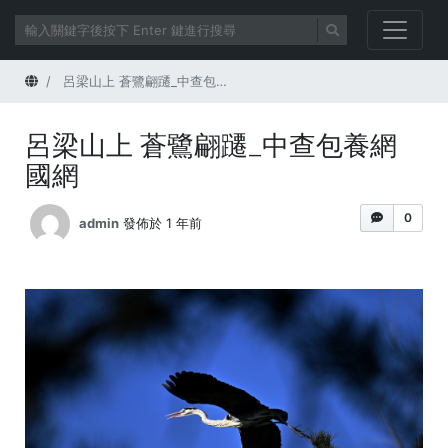
首頁
呂梁山上 蒼鷺翩躚_中查包養網國網
呂梁山上 蒼鷺翩躚_中查包養網
國網
0
admin
發佈於 1 年前