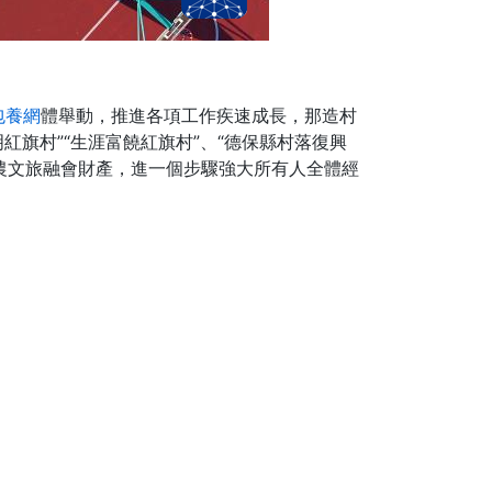
包養網
體舉動，推進各項工作疾速成長，那造村
明紅旗村”“生涯富饒紅旗村”、“德保縣村落復興
農文旅融會財產，進一個步驟強大所有人全體經