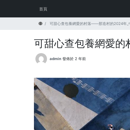
首頁
首頁
可甜心查包養網愛的村落——那造村的2024年_
可甜心查包養網愛的村
admin
發佈於 2 年前