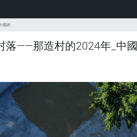
中國網
落——那造村的2024年_中