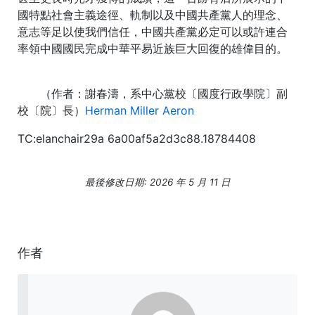
國特點社會主義途徑、軌制以及中國共產黨人的理念、
意志等足以使我們信任，中國共產黨必定可以或許連合
率領中國國民完成中華平易近族巨大回復的雄偉目的。
（作者：謝春濤，系中心黨校〔國度行政學院〕副
校〔院〕長）
Herman Miller Aeron
TC:elanchair29a 6a00af5a2d3c88.18784408
最後修改日期: 2026 年 5 月 11 日
作者