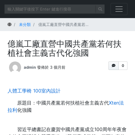
首頁
未分類
億嵐工廠直營中國共產黨若何扶植社會主義古代化強國
億嵐工廠直營中國共產黨若何扶
植社會主義古代化強國
0
admin
發佈於 3 個月前
人體工學椅
100室內設計
原題目：中國共產黨若何扶植社會主義古代
Xten法
拉利
化強國
習近平
總書記在慶賀中國共產黨成立100周年年夜會