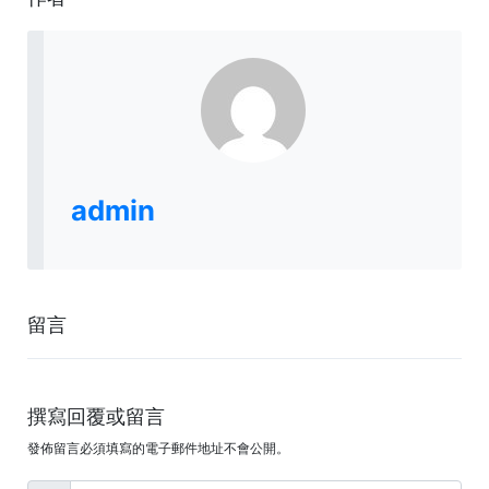
admin
留言
撰寫回覆或留言
發佈留言必須填寫的電子郵件地址不會公開。