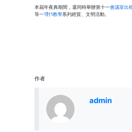
本屆年夜典期間，還同時舉辦第十一
會議室出
等一
1對1教學
系列經貿、文明活動。
作者
admin