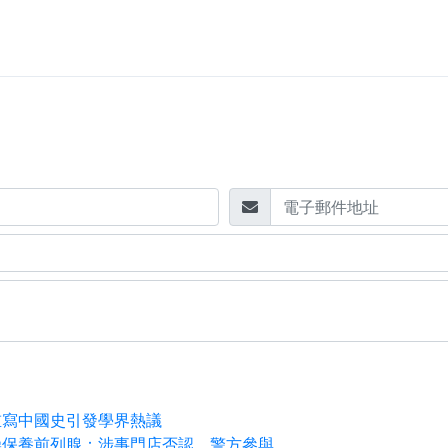
重寫中國史引發學界熱議
澡保養前列腺：涉事門店否認，警方參與